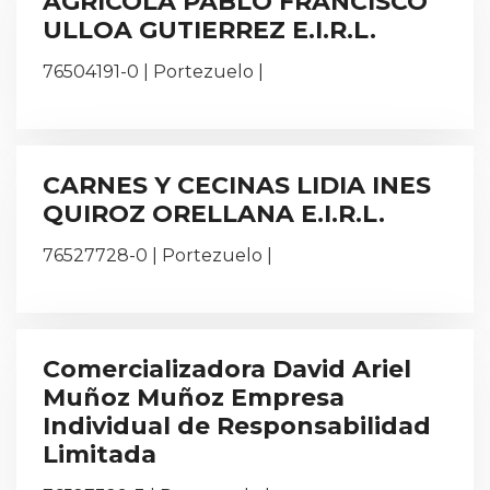
AGRICOLA PABLO FRANCISCO
ULLOA GUTIERREZ E.I.R.L.
76504191-0 | Portezuelo |
CARNES Y CECINAS LIDIA INES
QUIROZ ORELLANA E.I.R.L.
76527728-0 | Portezuelo |
Comercializadora David Ariel
Muñoz Muñoz Empresa
Individual de Responsabilidad
Limitada