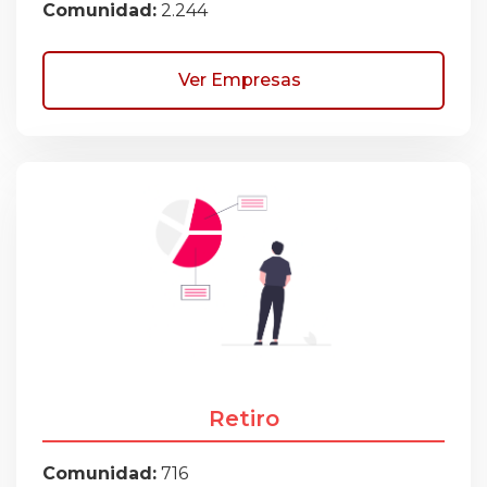
Comunidad:
2.244
Ver Empresas
Retiro
Comunidad:
716