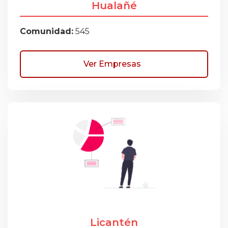
Hualañé
Comunidad:
545
Ver Empresas
Licantén