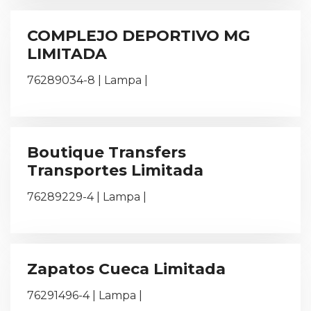
COMPLEJO DEPORTIVO MG
LIMITADA
76289034-8 | Lampa |
Boutique Transfers
Transportes Limitada
76289229-4 | Lampa |
Zapatos Cueca Limitada
76291496-4 | Lampa |