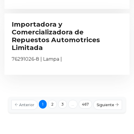
Importadora y
Comercializadora de
Repuestos Automotrices
Limitada
76291026-8 | Lampa |
1
2
3
...
467
Anterior
Siguiente