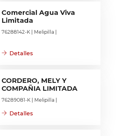
Comercial Agua Viva
Limitada
76288142-K | Melipilla |
Detalles
CORDERO, MELY Y
COMPAÑIA LIMITADA
76289081-K | Melipilla |
Detalles