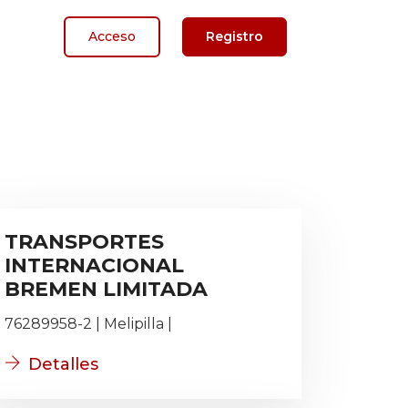
Acceso
Registro
TRANSPORTES
INTERNACIONAL
BREMEN LIMITADA
76289958-2 | Melipilla |
Detalles