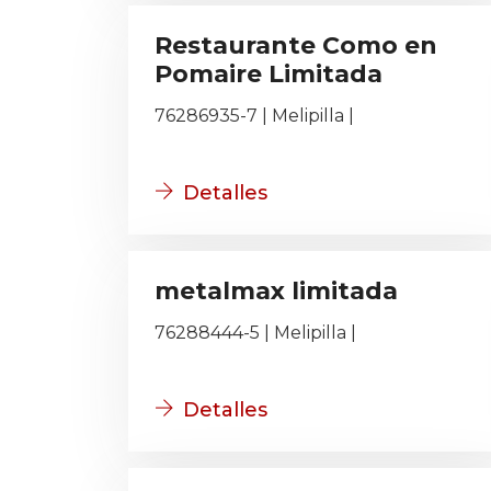
Restaurante Como en
Pomaire Limitada
76286935-7 | Melipilla |
Detalles
metalmax limitada
76288444-5 | Melipilla |
Detalles