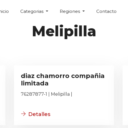
nicio
Categorias
Regiones
Contacto
Melipilla
diaz chamorro compañia
limitada
76287877-1 | Melipilla |
Detalles