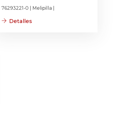
76293221-0 | Melipilla |
Detalles