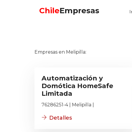
Chile
Empresas
I
Empresas en Melipilla:
Automatización y
Domótica HomeSafe
Limitada
76286251-4 | Melipilla |
Detalles