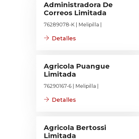
Administradora De
Correos Limitada
76289078-K | Melipilla |
Detalles
Agricola Puangue
Limitada
76290167-6 | Melipilla |
Detalles
Agricola Bertossi
Limitada