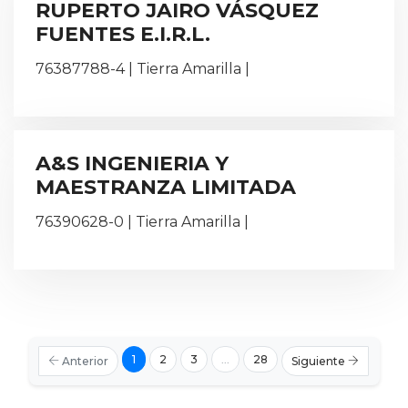
RUPERTO JAIRO VÁSQUEZ
FUENTES E.I.R.L.
76387788-4 | Tierra Amarilla |
A&S INGENIERIA Y
MAESTRANZA LIMITADA
76390628-0 | Tierra Amarilla |
1
2
3
...
28
Anterior
Siguiente