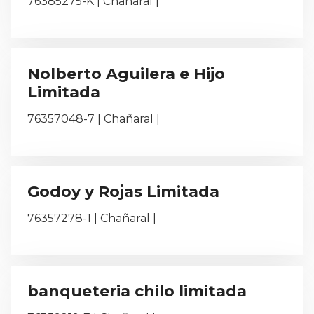
76385275-K | Chañaral |
Nolberto Aguilera e Hijo
Limitada
76357048-7 | Chañaral |
Godoy y Rojas Limitada
76357278-1 | Chañaral |
banqueteria chilo limitada