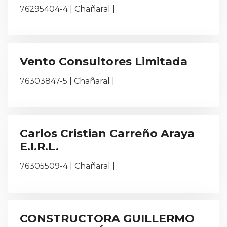
76295404-4 | Chañaral |
Vento Consultores Limitada
76303847-5 | Chañaral |
Carlos Cristian Carreño Araya
E.I.R.L.
76305509-4 | Chañaral |
CONSTRUCTORA GUILLERMO