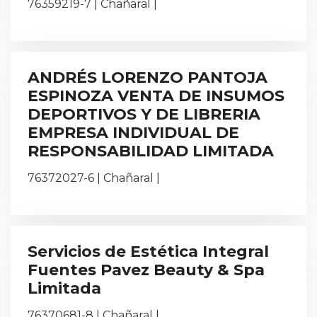
76359219-7 | Chañaral |
ANDRÉS LORENZO PANTOJA
ESPINOZA VENTA DE INSUMOS
DEPORTIVOS Y DE LIBRERIA
EMPRESA INDIVIDUAL DE
RESPONSABILIDAD LIMITADA
76372027-6 | Chañaral |
Servicios de Estética Integral
Fuentes Pavez Beauty & Spa
Limitada
76370681-8 | Chañaral |