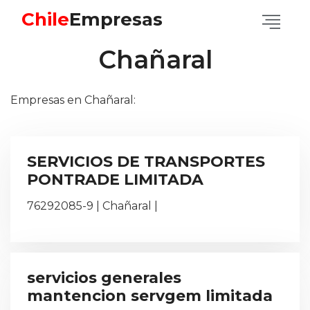
Chile
Empresas
Chañaral
Empresas en Chañaral:
SERVICIOS DE TRANSPORTES
PONTRADE LIMITADA
76292085-9 | Chañaral |
servicios generales
mantencion servgem limitada