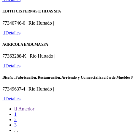
EDITH CISTERNAS E HIJAS SPA
77340746-0 | Río Hurtado |
Detalles
AGRICOLA ENDUMA SPA
77363288-K | Río Hurtado |
Detalles
Diseño, Fabricación, Restauración, Arriendo y Comercialización de Muebles
77349637-4 | Río Hurtado |
Detalles
Anterior
1
2
3
...