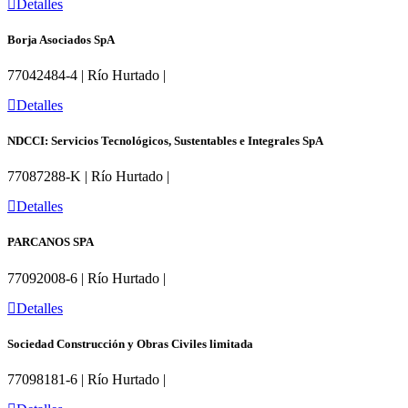
Detalles
Borja Asociados SpA
77042484-4 | Río Hurtado |
Detalles
NDCCI: Servicios Tecnológicos, Sustentables e Integrales SpA
77087288-K | Río Hurtado |
Detalles
PARCANOS SPA
77092008-6 | Río Hurtado |
Detalles
Sociedad Construcción y Obras Civiles limitada
77098181-6 | Río Hurtado |