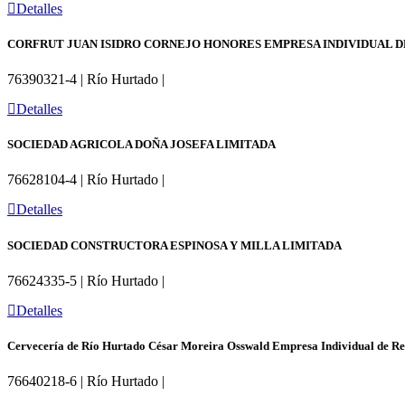
Detalles
CORFRUT JUAN ISIDRO CORNEJO HONORES EMPRESA INDIVIDUAL D
76390321-4 | Río Hurtado |
Detalles
SOCIEDAD AGRICOLA DOÑA JOSEFA LIMITADA
76628104-4 | Río Hurtado |
Detalles
SOCIEDAD CONSTRUCTORA ESPINOSA Y MILLA LIMITADA
76624335-5 | Río Hurtado |
Detalles
Cervecería de Río Hurtado César Moreira Osswald Empresa Individual de Re
76640218-6 | Río Hurtado |