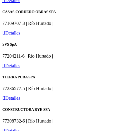
Detalles
CASAS-CORDERO OBRAS SPA
77109707-3 | Río Hurtado |
Detalles
SVS SpA
77204211-6 | Río Hurtado |
Detalles
TIERRA PURA SPA
77286577-5 | Río Hurtado |
Detalles
CONSTRUCTORA BYE SPA
77308732-6 | Río Hurtado |
Detalles