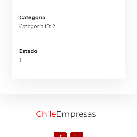
Categoría
Categoría ID: 2
Estado
1
Chile
Empresas