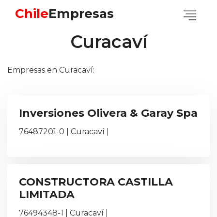
Chile
Empresas
Curacaví
Empresas en Curacaví:
Inversiones Olivera & Garay Spa
76487201-0 | Curacaví |
CONSTRUCTORA CASTILLA
LIMITADA
76494348-1 | Curacaví |