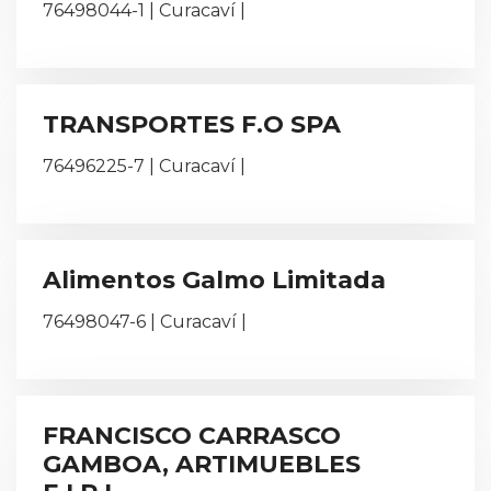
76498044-1 | Curacaví |
TRANSPORTES F.O SPA
76496225-7 | Curacaví |
Alimentos Galmo Limitada
76498047-6 | Curacaví |
FRANCISCO CARRASCO
GAMBOA, ARTIMUEBLES