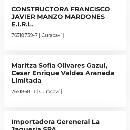
CONSTRUCTORA FRANCISCO
JAVIER MANZO MARDONES
E.I.R.L.
76518739-7 | Curacaví |
Maritza Sofia Olivares Gazul,
Cesar Enrique Valdes Araneda
Limitada
76518681-1 | Curacaví |
Importadora Gereneral La
Jaquería SPA