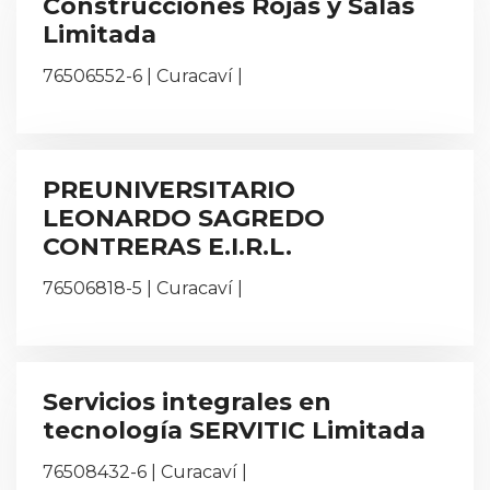
Construcciones Rojas y Salas
Limitada
76506552-6 | Curacaví |
PREUNIVERSITARIO
LEONARDO SAGREDO
CONTRERAS E.I.R.L.
76506818-5 | Curacaví |
Servicios integrales en
tecnología SERVITIC Limitada
76508432-6 | Curacaví |