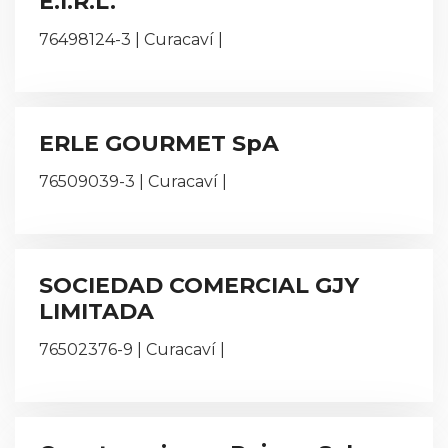
E.I.R.L.
76498124-3 | Curacaví |
ERLE GOURMET SpA
76509039-3 | Curacaví |
SOCIEDAD COMERCIAL GJY
LIMITADA
76502376-9 | Curacaví |